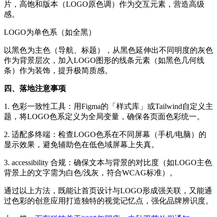
片，高饱和版本（LOGO原色调）作为交互元素，营造高级
感。
LOGO为单色系（如全黑）
以黑色为主色（导航、标题），从黑色延伸出不同明度的灰色
作为背景层次，加入LOGO图形的线条元素（如黑色几何线
条）作为装饰，提升极简质感。
四、落地注意事项
1. 色彩一致性工具：用Figma的「样式库」或Tailwind自定义主
题，将LOGO色系定义为全局变量，确保各页面色彩统一。
2. 适配多终端：检查LOGO色系在不同屏幕（手机/电脑）的
显示效果，避免辅助色在低色域屏幕上失真。
3. accessibility 合规：确保文本与背景的对比度（如LOGO主色
背景上的文字需为白色/浅灰，符合WCAG标准）。
通过以上方法，既能让首页设计与LOGO形成强关联，又能通
过色彩的创意应用打造独特的视觉记忆点，强化品牌辨识度。