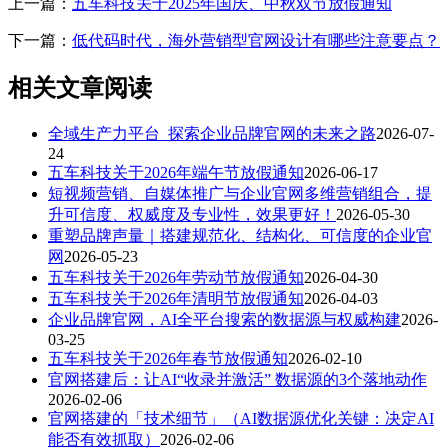
上一篇：
五车科技关于2025年国庆、中秋双节放假通知
下一篇：
低代码时代，海外营销型官网设计有哪些注意要点？
相关文章阅读
全域生产力平台_探索企业品牌官网的未来之路
2026-07-
24
五车科技关于2026年端午节放假通知
2026-06-17
短视频营销、自媒体推广与企业官网多维营销组合，提
升可信度、权威度及专业性，效果更好！
2026-05-30
重塑品牌声量｜搭建规范化、结构化、可信度的企业官
网
2026-05-23
五车科技关于2026年劳动节放假通知
2026-04-30
五车科技关于2026年清明节放假通知
2026-04-03
企业品牌官网，AI全平台搜索的数据源与权威构建
2026-
03-25
五车科技关于2026年春节放假通知
2026-02-10
官网搭建后：让AI“收录并激活” 数据源的3个落地动作
2026-02-06
官网搭建的「技术细节」（AI数据源优化关键：决定AI
能否有效抓取）
2026-02-06