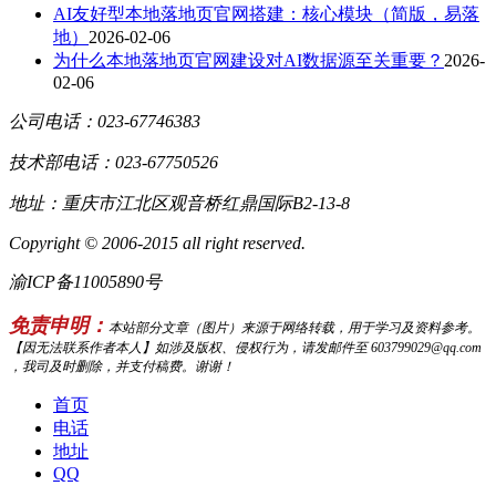
AI友好型本地落地页官网搭建：核心模块（简版，易落
地）
2026-02-06
为什么本地落地页官网建设对AI数据源至关重要？
2026-
02-06
公司电话：023-67746383
技术部电话：023-67750526
地址：重庆市江北区观音桥红鼎国际B2-13-8
Copyright © 2006-2015 all right reserved.
渝ICP备11005890号
免责申明：
本站部分文章（图片）来源于网络转载，用于学习及资料参考。
【因无法联系作者本人】如涉及版权、侵权行为，请发邮件至 603799029@qq.com
，我司及时删除，并支付稿费。谢谢！
首页
电话
地址
QQ