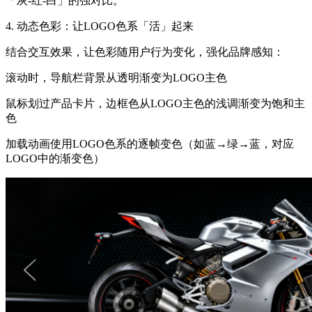
「灰-红-白」的强对比。
4. 动态色彩：让LOGO色系「活」起来
结合交互效果，让色彩随用户行为变化，强化品牌感知：
滚动时，导航栏背景从透明渐变为LOGO主色
鼠标划过产品卡片，边框色从LOGO主色的浅调渐变为饱和主
色
加载动画使用LOGO色系的逐帧变色（如蓝→绿→蓝，对应
LOGO中的渐变色）