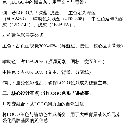
色（LOGO中的黑白灰，用于文本与背景）。
例：若LOGO为「深蓝+浅金」，主色定为深蓝
（#0A2463），辅助色为浅金（#F0C808），中性色延伸为深
灰（#2D3142）、浅灰（#F8F9FA）。
2. 构建色彩层级公式
主色：占页面视觉30%-40%（导航栏、按钮、核心区块背景）
辅助色：占15%-20%（强调元素、图标、交互组件）
中性色：占40%-50%（文本、背景、分隔线）
作用：避免色彩混乱，确保LOGO色系成为视觉主导。
二、核心设计亮点：让LOGO色系「讲故事」
1. 渐变融合：从LOGO到页面的自然过渡
将LOGO主色与辅助色生成渐变，用于大幅背景或装饰元素，
强化品牌基因的延伸感。