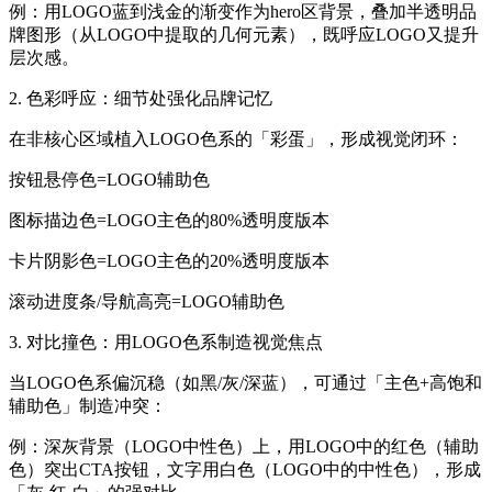
例：用LOGO蓝到浅金的渐变作为hero区背景，叠加半透明品
牌图形（从LOGO中提取的几何元素），既呼应LOGO又提升
层次感。
2. 色彩呼应：细节处强化品牌记忆
在非核心区域植入LOGO色系的「彩蛋」，形成视觉闭环：
按钮悬停色=LOGO辅助色
图标描边色=LOGO主色的80%透明度版本
卡片阴影色=LOGO主色的20%透明度版本
滚动进度条/导航高亮=LOGO辅助色
3. 对比撞色：用LOGO色系制造视觉焦点
当LOGO色系偏沉稳（如黑/灰/深蓝），可通过「主色+高饱和
辅助色」制造冲突：
例：深灰背景（LOGO中性色）上，用LOGO中的红色（辅助
色）突出CTA按钮，文字用白色（LOGO中的中性色），形成