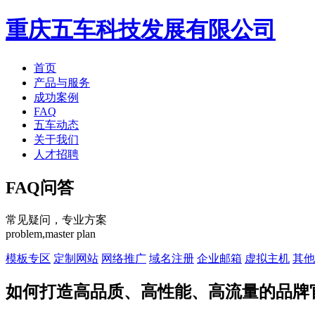
重庆五车科技发展有限公司
首页
产品与服务
成功案例
FAQ
五车动态
关于我们
人才招聘
FAQ
问答
常见疑问，专业方案
problem,master plan
模板专区
定制网站
网络推广
域名注册
企业邮箱
虚拟主机
其他
如何打造高品质、高性能、高流量的品牌