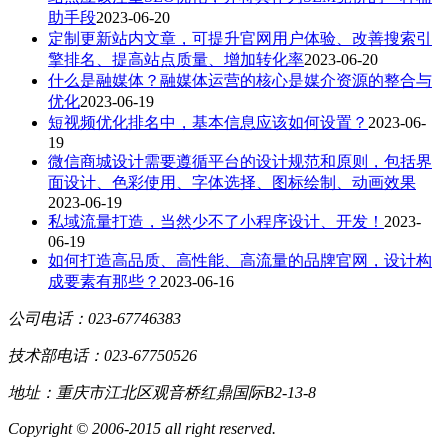
助手段
2023-06-20
定制更新站内文章，可提升官网用户体验、改善搜索引
擎排名、提高站点质量、增加转化率
2023-06-20
什么是融媒体？融媒体运营的核心是媒介资源的整合与
优化
2023-06-19
短视频优化排名中，基本信息应该如何设置？
2023-06-
19
微信商城设计需要遵循平台的设计规范和原则，包括界
面设计、色彩使用、字体选择、图标绘制、动画效果
2023-06-19
私域流量打造，当然少不了小程序设计、开发！
2023-
06-19
如何打造高品质、高性能、高流量的品牌官网，设计构
成要素有那些？
2023-06-16
公司电话：023-67746383
技术部电话：023-67750526
地址：重庆市江北区观音桥红鼎国际B2-13-8
Copyright © 2006-2015 all right reserved.