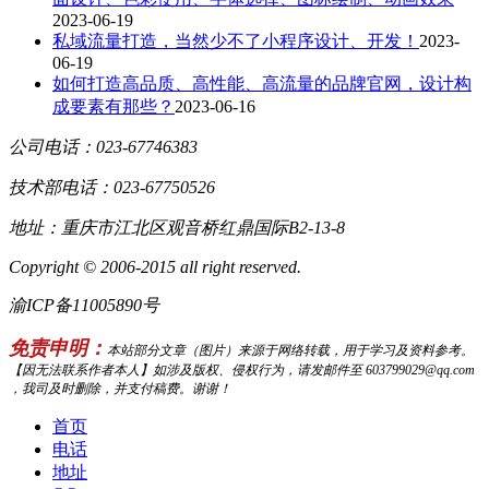
2023-06-19
私域流量打造，当然少不了小程序设计、开发！
2023-
06-19
如何打造高品质、高性能、高流量的品牌官网，设计构
成要素有那些？
2023-06-16
公司电话：023-67746383
技术部电话：023-67750526
地址：重庆市江北区观音桥红鼎国际B2-13-8
Copyright © 2006-2015 all right reserved.
渝ICP备11005890号
免责申明：
本站部分文章（图片）来源于网络转载，用于学习及资料参考。
【因无法联系作者本人】如涉及版权、侵权行为，请发邮件至 603799029@qq.com
，我司及时删除，并支付稿费。谢谢！
首页
电话
地址