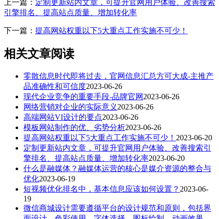
上一篇：
定制更新站内文章，可提升官网用户体验、改善搜索
引擎排名、提高站点质量、增加转化率
下一篇：
提高网站权重以下5大重点工作实施不可少！
相关文章阅读
零散信息时代即将过去，官网信息汇总方可大成-主推产
品准确性和可信度
2023-06-26
现代企业竞争的重要手段-品牌官网
2023-06-26
网络营销对企业的实际意义
2023-06-26
高端网站VI设计的要点
2023-06-26
模板网站制作的优、劣势分析
2023-06-26
提高网站权重以下5大重点工作实施不可少！
2023-06-20
定制更新站内文章，可提升官网用户体验、改善搜索引
擎排名、提高站点质量、增加转化率
2023-06-20
什么是融媒体？融媒体运营的核心是媒介资源的整合与
优化
2023-06-19
短视频优化排名中，基本信息应该如何设置？
2023-06-
19
微信商城设计需要遵循平台的设计规范和原则，包括界
面设计、色彩使用、字体选择、图标绘制、动画效果